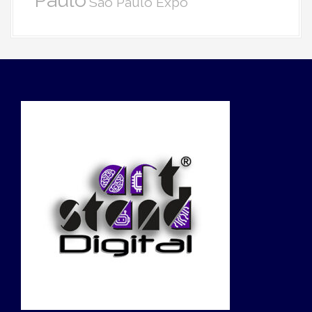
Paulo
São Paulo Expo