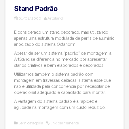
Stand Padrão
01/01/2000
ArtStand
É considerado um stand decorado, mas utilizando
apenas uma estrutura modulada de perfis de alumínio
anodizado do sistema Octanorm.
Apesar de ser um sistema “padrão” de montagem, a
ArtStand se diferencia no mercado por apresentar
stands criativos e bem elaborados e decorados.
Utilizamos também o sistema padrão com
montagem em travessas deitadas, sistema esse que
não é utilizada pela concorrência por necessitar de
operacional adequado e capacitado para montar.
A vantagem do sistema padrão é a rapidez e
agilidade na montagem com um custo reduzido.
Sem categoria
link permanente