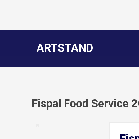
ARTSTAND
Fispal Food Service 
Fis