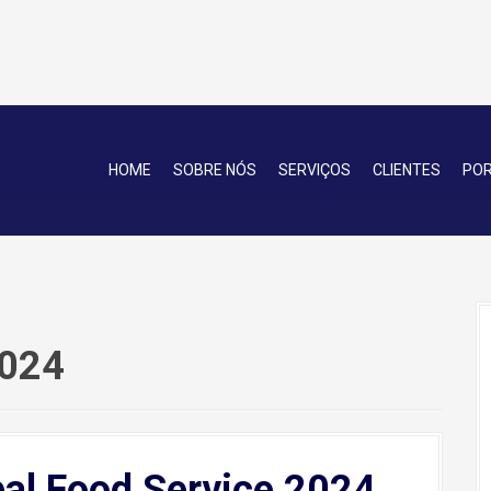
HOME
SOBRE NÓS
SERVIÇOS
CLIENTES
POR
2024
pal Food Service 2024