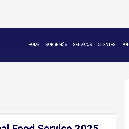
HOME
SOBRE NÓS
SERVIÇOS
CLIENTES
POR
pal Food Service 2025