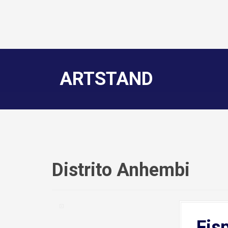
ARTSTAND
Distrito Anhembi
Fis