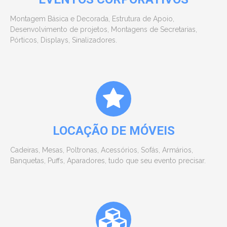
Montagem Básica e Decorada, Estrutura de Apoio,
Desenvolvimento de projetos, Montagens de Secretarias,
Pórticos, Displays, Sinalizadores.
LOCAÇÃO DE MÓVEIS
Cadeiras, Mesas, Poltronas, Acessórios, Sofás, Armários,
Banquetas, Puffs, Aparadores, tudo que seu evento precisar.