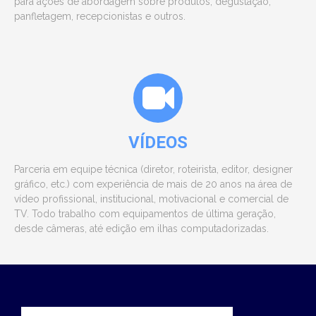
para ações de abordagem sobre produtos, degustação,
panfletagem, recepcionistas e outros.
VÍDEOS
Parceria em equipe técnica (diretor, roteirista, editor, designer
gráfico, etc.) com experiência de mais de 20 anos na área de
vídeo profissional, institucional, motivacional e comercial de
TV. Todo trabalho com equipamentos de última geração,
desde câmeras, até edição em ilhas computadorizadas.