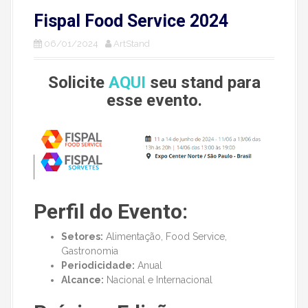
Fispal Food Service 2024
06/01/2024
ArtStand
Solicite
AQUI
seu stand para
esse evento.
Perfil do Evento:
Setores:
Alimentação, Food Service,
Gastronomia
Periodicidade:
Anual
Alcance:
Nacional e Internacional