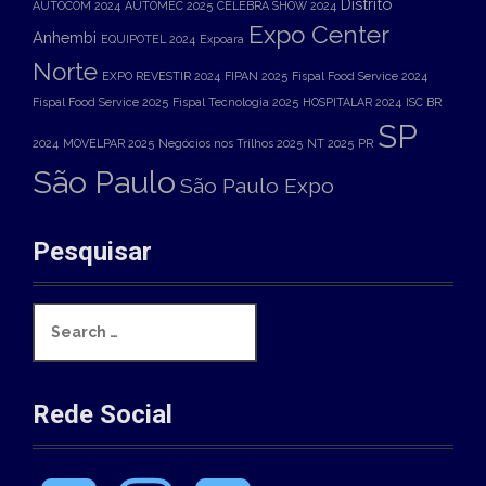
Distrito
AUTOCOM 2024
AUTOMEC 2025
CELEBRA SHOW 2024
Expo Center
Anhembi
EQUIPOTEL 2024
Expoara
Norte
EXPO REVESTIR 2024
FIPAN 2025
Fispal Food Service 2024
Fispal Food Service 2025
Fispal Tecnologia 2025
HOSPITALAR 2024
ISC BR
SP
2024
MOVELPAR 2025
Negócios nos Trilhos 2025
NT 2025
PR
São Paulo
São Paulo Expo
Pesquisar
S
e
a
r
c
Rede Social
h
f
o
F
I
T