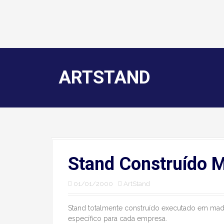
ARTSTAND
Stand Construído 
01/01/2000
ArtStand
Stand totalmente construído executado em mad
específico para cada empresa.