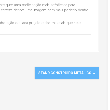
e quer uma participação mais sofisticada para
m certeza denota uma imagem com mais poderio dentro
boração de cada projeto e dos materiais que nele
STAND CONSTRUÍDO METÁLICO
→