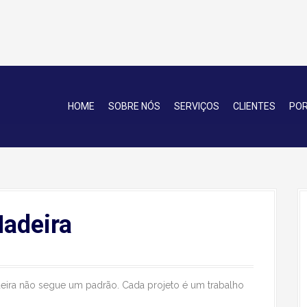
HOME
SOBRE NÓS
SERVIÇOS
CLIENTES
POR
Madeira
eira não segue um padrão. Cada projeto é um trabalho