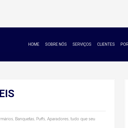
HOME
SOBRE NÓS
SERVIÇOS
CLIENTES
POR
EIS
Armários, Banquetas, Puffs, Aparadores, tudo que seu