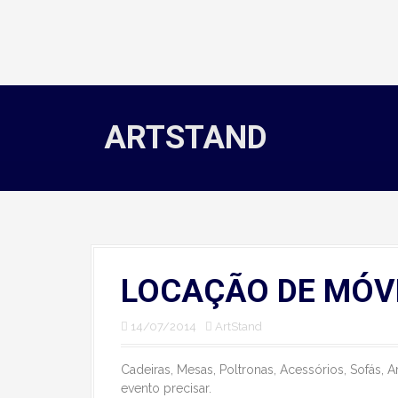
ARTSTAND
LOCAÇÃO DE MÓV
14/07/2014
ArtStand
Cadeiras, Mesas, Poltronas, Acessórios, Sofás, 
evento precisar.