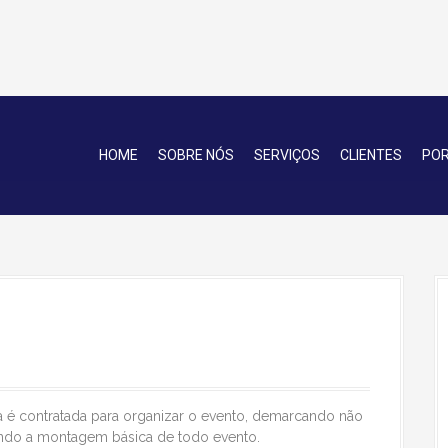
HOME
SOBRE NÓS
SERVIÇOS
CLIENTES
POR
 é contratada para organizar o evento, demarcando não
do a montagem básica de todo evento.