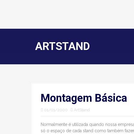
ARTSTAND
Montagem Básica
01/01/2000
ArtStand
Normalmente é utilizada quando nossa empresa
só o espaço de cada stand como também fazen